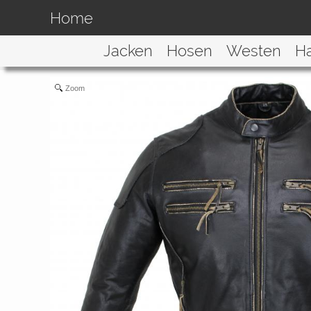
Home
Jacken
Hosen
Westen
H
Zoom