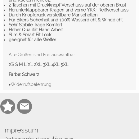
2 Taschen mit Druckknopf Verschluss auf der oberen Brust
Herunterklappbarer Kragen und vorne YKK- Reißverschluss
Durch Knopfdruck verstellbare Manschetten
Für Bikers Sicherheit und 100% Wasserdicht & Winddicht
Sehr Stabile Trage Komfort
Hoher Qualität Hand Arbeit
Slim & Smart Fit Look
geeignet für alle Wetter
Alle Größen sind Frei auswählbar
XS S M L XL 2XL 3XL 4XL 5XL
Farbe: Schwarz
▸Widerrufsbelehrung
Impressum