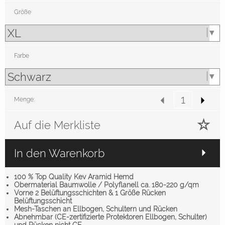
Größe
Farbe
Menge:
Auf die Merkliste
In den Warenkorb
100 % Top Quality Kev Aramid Hemd
Obermaterial Baumwolle / Polyflanell ca. 180-220 g/qm
Vorne 2 Belüftungsschichten & 1 Größe Rücken
Belüftungsschicht
Mesh-Taschen an Ellbogen, Schultern und Rücken
Abnehmbar (CE-zertifizierte Protektoren Ellbogen, Schulter)
und Rücken nicht CE