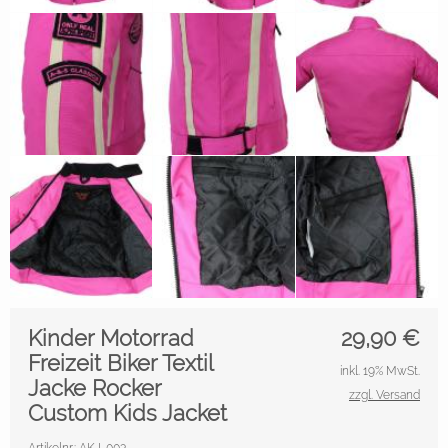
Kinder Motorrad
29,90
€
Freizeit Biker Textil
inkl. 19% MwSt.
Jacke Rocker
zzgl. Versand
Custom Kids Jacket