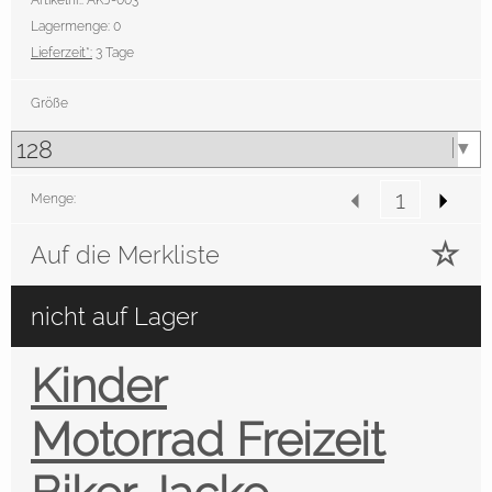
Artikelnr.: AKJ-003
Lagermenge: 0
Lieferzeit*:
3 Tage
Größe
Menge:
Auf die Merkliste
nicht auf Lager
Kinder
Motorrad Freizeit