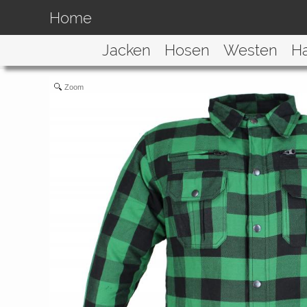
Home
Jacken
Hosen
Westen
H
Zoom