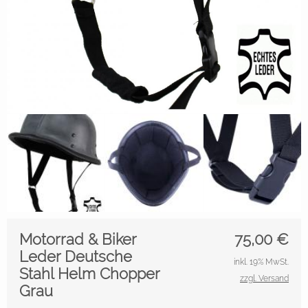
Motorrad & Biker
75,00
€
Leder Deutsche
inkl. 19% MwSt.
Stahl Helm Chopper
zzgl. Versand
Grau