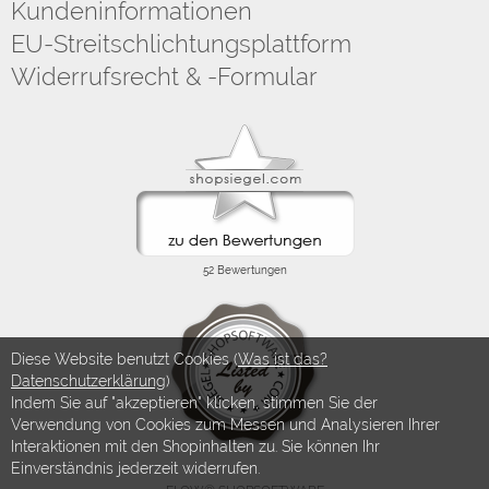
Kundeninformationen
EU-Streitschlichtungsplattform
Widerrufsrecht & -Formular
Diese Website benutzt Cookies (
Was ist das?
Datenschutzerklärung
)
Indem Sie auf "akzeptieren" klicken, stimmen Sie der
Verwendung von Cookies zum Messen und Analysieren Ihrer
Interaktionen mit den Shopinhalten zu. Sie können Ihr
Einverständnis jederzeit widerrufen.