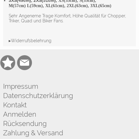
3XS(49cm), 2XS(51cm),
XS(53cm), S(55cm),
M(57cm) L(59cm), XL(61cm), 2XL(63cm), 3XL(65cm)
Sehr Angeneme Trage Komfort, Höhe Qualität für Chopper,
Triker, Quad und Biker Fans.
▸Widerrufsbelehrung
Impressum
Datenschutzerklärung
Kontakt
Anmelden
Rücksendung
Zahlung & Versand