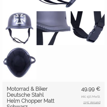
Motorrad & Biker
49,99
€
Deutsche Stahl
inkl. 19% MwSt.
Helm Chopper Matt
zzgl. Versand
Schwarz